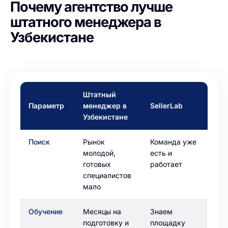
Почему агентство лучше
штатного менеджера в
Узбекистане
Штатный
Параметр
менеджер в
SellerLab
Узбекистане
Поиск
Рынок
Команда уже
молодой,
есть и
готовых
работает
специалистов
мало
Обучение
Месяцы на
Знаем
подготовку и
площадку