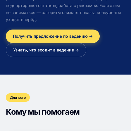
подсортировка остатков, работа с рекламой. Если этим
не заниматься — алгоритм снижает показы, конкуренты
уходят вперёд.
Получить предложение по ведению →
Узнать, что входит в ведение →
Для кого
Кому мы помогаем