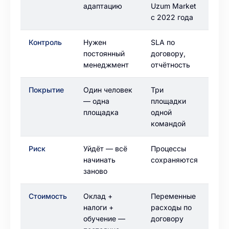
адаптацию
Uzum Market
с 2022 года
Контроль
Нужен
SLA по
постоянный
договору,
менеджмент
отчётность
Покрытие
Один человек
Три
— одна
площадки
площадка
одной
командой
Риск
Уйдёт — всё
Процессы
начинать
сохраняются
заново
Стоимость
Оклад +
Переменные
налоги +
расходы по
обучение —
договору