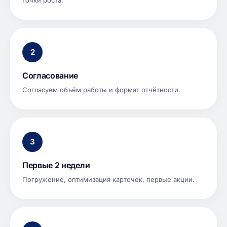
точки роста.
2
Согласование
Согласуем объём работы и формат отчётности.
3
Первые 2 недели
Погружение, оптимизация карточек, первые акции.