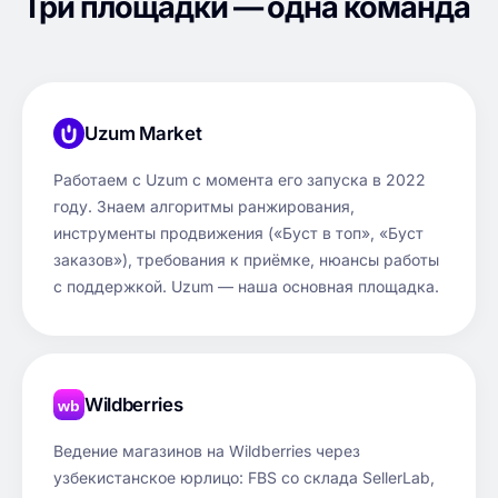
Три площадки — одна команда
Uzum Market
Работаем с Uzum с момента его запуска в 2022
году. Знаем алгоритмы ранжирования,
инструменты продвижения («Буст в топ», «Буст
заказов»), требования к приёмке, нюансы работы
с поддержкой. Uzum — наша основная площадка.
Wildberries
wb
Ведение магазинов на Wildberries через
узбекистанское юрлицо: FBS со склада SellerLab,