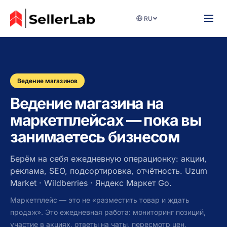
RU
Ведение магазинов
Ведение магазина на
маркетплейсах — пока вы
занимаетесь бизнесом
Берём на себя ежедневную операционку: акции,
реклама, SEO, подсортировка, отчётность. Uzum
Market · Wildberries · Яндекс Маркет Go.
Маркетплейс — это не «разместить товар и ждать
продаж». Это ежедневная работа: мониторинг позиций,
участие в акциях, ответы на чаты, пересмотр цен,