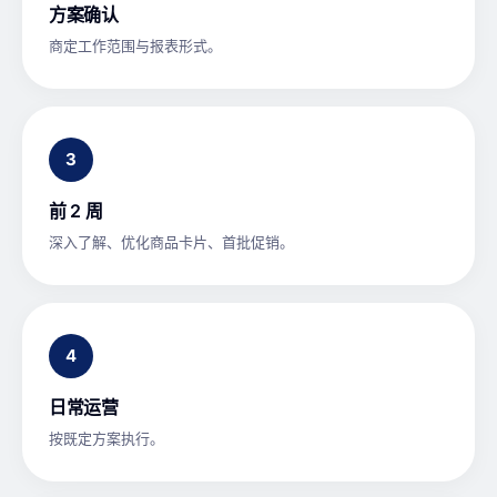
方案确认
商定工作范围与报表形式。
3
前 2 周
深入了解、优化商品卡片、首批促销。
4
日常运营
按既定方案执行。