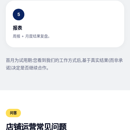
5
报表
周报 + 月度结果复盘。
首月为试用期:您看到我们的工作方式后,基于真实结果(而非承
诺)决定是否继续合作。
问答
店铺运营常见问题