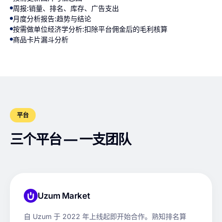
周报:销量、排名、库存、广告支出
月度分析报告:趋势与结论
按需做单位经济学分析:扣除平台佣金后的毛利核算
商品卡片漏斗分析
平台
三个平台 — 一支团队
Uzum Market
自 Uzum 于 2022 年上线起即开始合作。熟知排名算