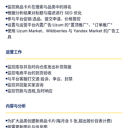
监控商品卡片在搜索与品类中的排名
根据分析结果对标题与描述进行 SEO 优化
参与平台促销:选品、提交申请、价格管控
设置与运营平台内置广告:Uzum 的"置顶推广"、"订单推广"
使用 Uzum Market、Wildberries 与 Yandex Market 的广告工
具
运营工作
监控库存并及时向仓库发出补货简报
监控电商平台的到货验收
与平台客服打交道:投诉、争议、封禁
监控并回复买家咨询
监控罚款与违规,及时响应
内容与分析
为扩大品类创建新商品卡片(每月含 5 张,超出按价目表计费)
按需更新图片与信息图