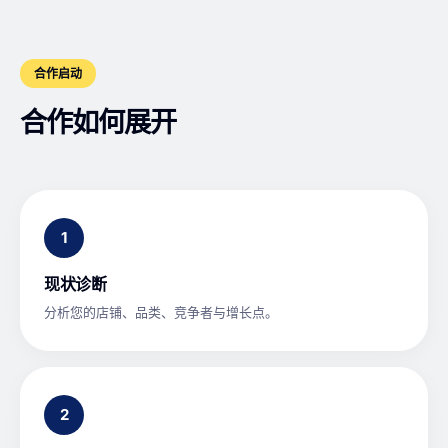
合作启动
合作如何展开
1
现状诊断
分析您的店铺、品类、竞争者与增长点。
2