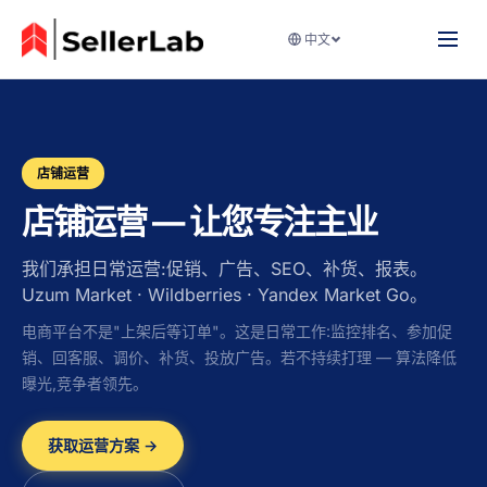
中文
店铺运营
店铺运营 — 让您专注主业
我们承担日常运营:促销、广告、SEO、补货、报表。
Uzum Market · Wildberries · Yandex Market Go。
电商平台不是"上架后等订单"。这是日常工作:监控排名、参加促
销、回客服、调价、补货、投放广告。若不持续打理 — 算法降低
曝光,竞争者领先。
获取运营方案 →