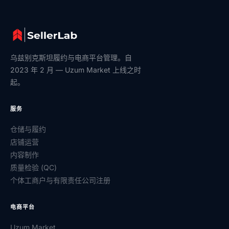
乌兹别克斯坦履约与电商平台管理。自
2023 年 2 月 — Uzum Market 上线之时
起。
服务
仓储与履约
店铺运营
内容制作
质量检验 (QC)
个体工商户与有限责任公司注册
电商平台
Uzum Market