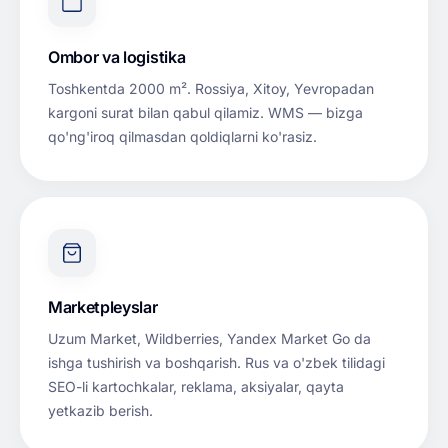
Ombor va logistika
Toshkentda 2000 m². Rossiya, Xitoy, Yevropadan
kargoni surat bilan qabul qilamiz. WMS — bizga
qo'ng'iroq qilmasdan qoldiqlarni ko'rasiz.
Marketpleyslar
Uzum Market, Wildberries, Yandex Market Go da
ishga tushirish va boshqarish. Rus va o'zbek tilidagi
SEO-li kartochkalar, reklama, aksiyalar, qayta
yetkazib berish.