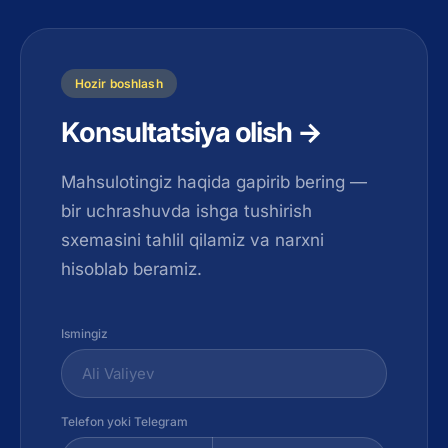
Hozir boshlash
Konsultatsiya olish →
Mahsulotingiz haqida gapirib bering —
bir uchrashuvda ishga tushirish
sxemasini tahlil qilamiz va narxni
hisoblab beramiz.
Ismingiz
Telefon yoki Telegram