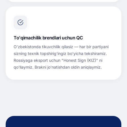
To'qimachilik brendlari uchun QC
O'zbekistonda tikuvchilik qilasiz — har bir partiyani
sizning texnik topshirig'ingiz bo'yicha tekshiramiz.
Rossiyaga eksport uchun "Honest Sign (KIZ)" ni
qo'llaymiz. Brakni jo'natishdan oldin aniqlaymiz.