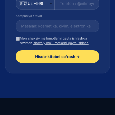
Kompaniya / tovar
Men shaxsiy ma’lumotlarni qayta ishlashga
roziman
shaxsiy ma’lumotlarni qayta ishlash
Hisob-kitobni so'rash →