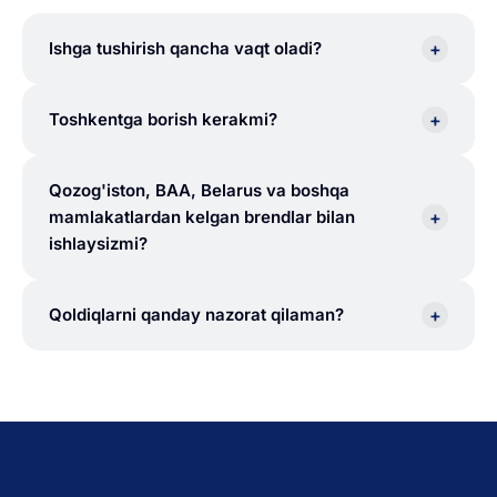
+
Ishga tushirish qancha vaqt oladi?
+
Toshkentga borish kerakmi?
Qozog'iston, BAA, Belarus va boshqa
+
mamlakatlardan kelgan brendlar bilan
ishlaysizmi?
+
Qoldiqlarni qanday nazorat qilaman?