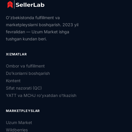
O'zbekistonda fulfillment va
marketpleyslarni boshqarish. 2023 yil
fevralidan — Uzum Market ishga
tushgan kundan beri.
XIZMATLAR
Ombor va fulfillment
Do'konlarni boshqarish
Kontent
Sifat nazorati (QC)
YATT va MCHJ ro'yxatdan o'tkazish
MARKETPLEYSLAR
Uzum Market
Wildberries