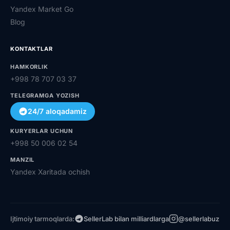
Yandex Market Go
Blog
KONTAKTLAR
HAMKORLIK
+998 78 707 03 37
TELEGRAMGA YOZISH
24/7 aloqadamiz
KURYERLAR UCHUN
+998 50 006 02 54
MANZIL
Yandex Xaritada ochish
Ijtimoiy tarmoqlarda:
SellerLab bilan milliardlarga
@sellerlabuz