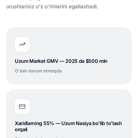
urushlarisiz o'z o'rinlarini egallashadi.
Uzum Market GMV — 2025 da $500 mln
O'sish davom etmoqda.
Xaridlarning 55% — Uzum Nasiya bo'lib to'lash
orqali