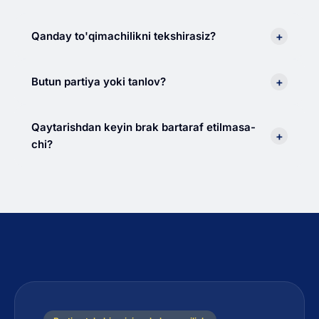
+
Qanday to'qimachilikni tekshirasiz?
+
Butun partiya yoki tanlov?
Qaytarishdan keyin brak bartaraf etilmasa-
+
chi?