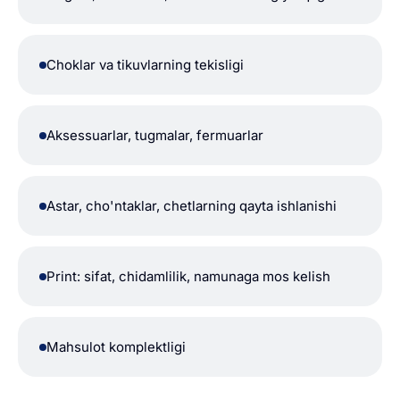
Choklar va tikuvlarning tekisligi
Aksessuarlar, tugmalar, fermuarlar
Astar, cho'ntaklar, chetlarning qayta ishlanishi
Print: sifat, chidamlilik, namunaga mos kelish
Mahsulot komplektligi