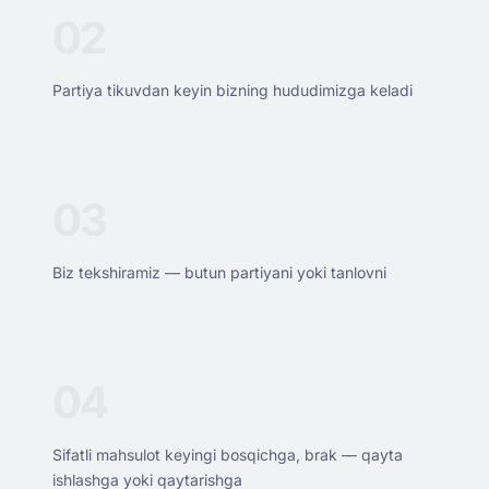
02
Partiya tikuvdan keyin bizning hududimizga keladi
03
Biz tekshiramiz — butun partiyani yoki tanlovni
04
Sifatli mahsulot keyingi bosqichga, brak — qayta
ishlashga yoki qaytarishga