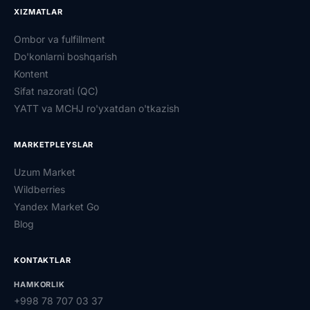
XIZMATLAR
Ombor va fulfillment
Do'konlarni boshqarish
Kontent
Sifat nazorati (QC)
YATT va MCHJ ro'yxatdan o'tkazish
MARKETPLEYSLAR
Uzum Market
Wildberries
Yandex Market Go
Blog
KONTAKTLAR
HAMKORLIK
+998 78 707 03 37