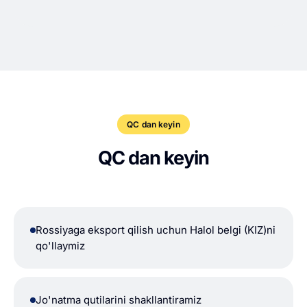
QC dan keyin
QC dan keyin
Rossiyaga eksport qilish uchun Halol belgi (KIZ)ni
qo'llaymiz
Jo'natma qutilarini shakllantiramiz