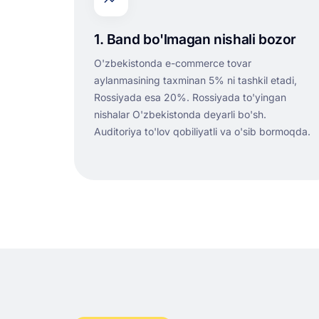
1. Band bo'lmagan nishali bozor
O'zbekistonda e-commerce tovar
aylanmasining taxminan 5% ni tashkil etadi,
Rossiyada esa 20%. Rossiyada to'yingan
nishalar O'zbekistonda deyarli bo'sh.
Auditoriya to'lov qobiliyatli va o'sib bormoqda.