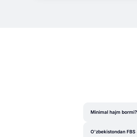
Minimal hajm bormi?
O'zbekistondan FBS q