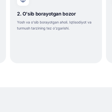
2. O'sib borayotgan bozor
Yosh va o'sib borayotgan aholi. Iqtisodiyot va
turmush tarzining tez o'zgarishi.