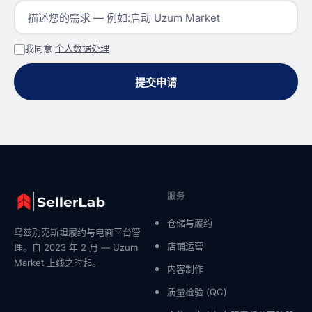
我同意
个人数据处理
提交申请
服务
仓储与履约
乌兹别克斯坦履约与电商平台管
店铺运营
理。自 2023 年 2 月 — Uzum
Market 上线之时起。
内容制作
质量检验 (QC)